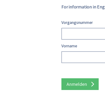
For information in Eng
Vorgangsnummer
Vorname
Anmelden