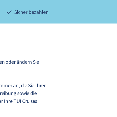
Sicher bezahlen
n oder ändern Sie
mer an, die Sie Ihrer
eibung sowie die
r Ihre TUI Cruises
.